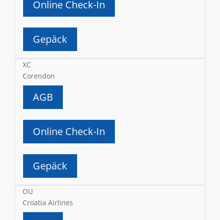
Online Check-In
Gepäck
XC
Corendon
AGB
Online Check-In
Gepäck
OU
Croatia Airlines