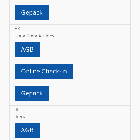
Gepäck
HX
Hong Kong Airlines
AGB
Online Check-In
Gepäck
IB
Iberia
AGB