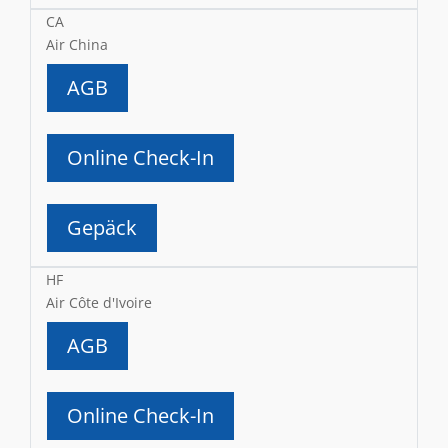
CA
Air China
AGB
Online Check-In
Gepäck
HF
Air Côte d'Ivoire
AGB
Online Check-In