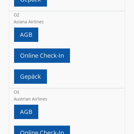
OZ
Asiana Airlines
AGB
Online Check-In
Gepäck
OS
Austrian Airlines
AGB
Online Check-In