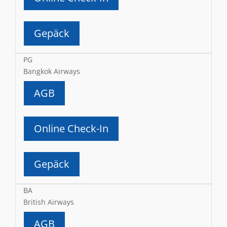
Gepäck
PG
Bangkok Airways
AGB
Online Check-In
Gepäck
BA
British Airways
AGB