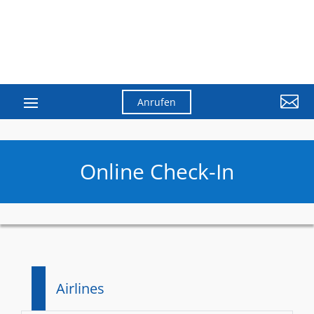

Anrufen
Online Check-In
Airlines