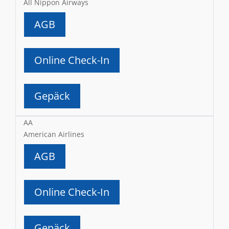
All Nippon Airways
AGB
Online Check-In
Gepäck
AA
American Airlines
AGB
Online Check-In
Gepäck