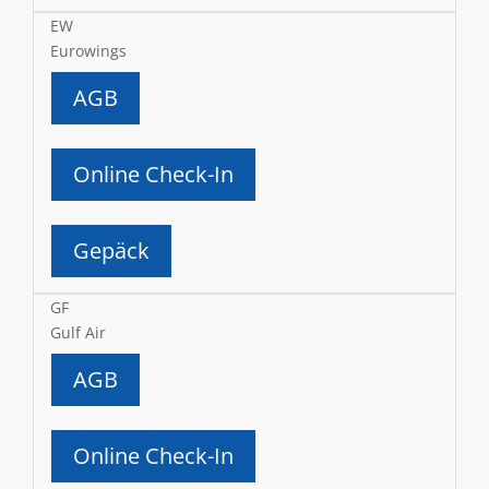
EW
Eurowings
AGB
Online Check-In
Gepäck
GF
Gulf Air
AGB
Online Check-In