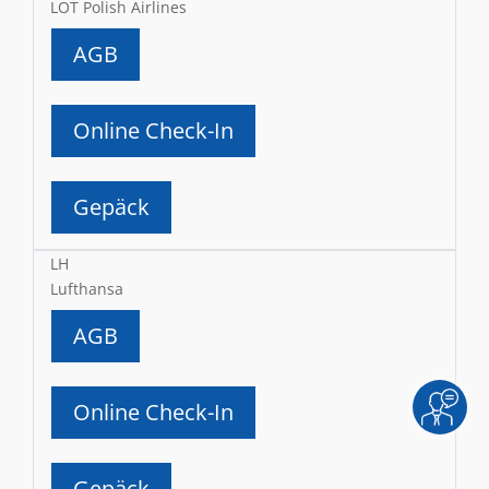
LOT Polish Airlines
AGB
Online Check-In
Gepäck
LH
Lufthansa
AGB
Online Check-In
Gepäck