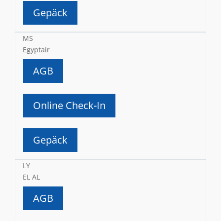
Gepäck
MS
Egyptair
AGB
Online Check-In
Gepäck
LY
EL AL
AGB