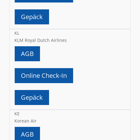
Gepäck
KL
KLM Royal Dutch Airlines
AGB
Online Check-In
Gepäck
KE
Korean Air
AGB