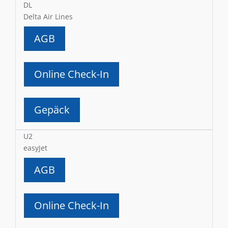
DL
Delta Air Lines
AGB
Online Check-In
Gepäck
U2
easyJet
AGB
Online Check-In