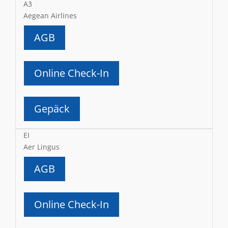
A3
Aegean Airlines
AGB
Online Check-In
Gepäck
EI
Aer Lingus
AGB
Online Check-In