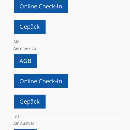
Online Check-In
Gepäck
AM
Aeromexico
AGB
Online Check-In
Gepäck
UU
Air Austral