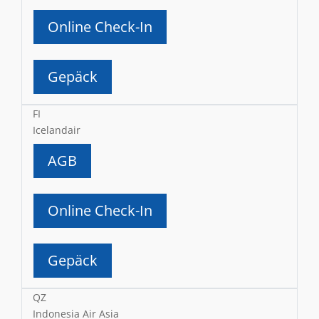
Online Check-In
Gepäck
FI
Icelandair
AGB
Online Check-In
Gepäck
QZ
Indonesia Air Asia