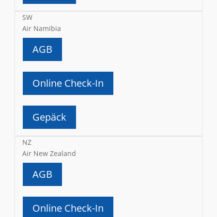
SW
Air Namibia
AGB
Online Check-In
Gepäck
NZ
Air New Zealand
AGB
Online Check-In