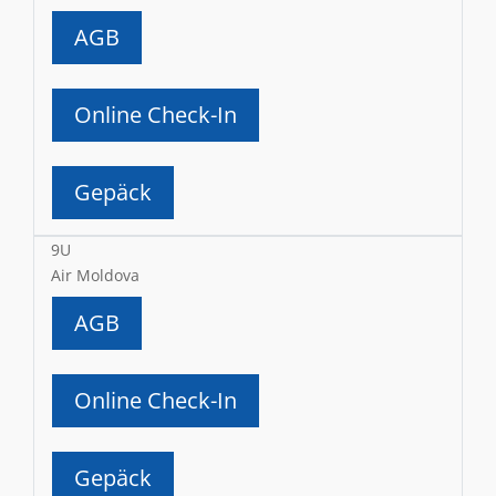
AGB
Online Check-In
Gepäck
9U
Air Moldova
AGB
Online Check-In
Gepäck