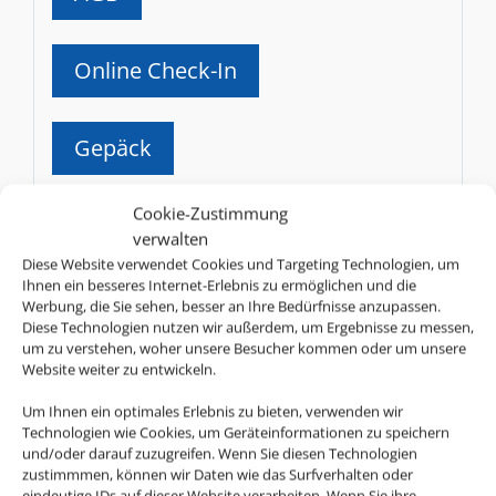
Online Check-In
Gepäck
SN
Cookie-Zustimmung
Brussels Airlines
verwalten
Diese Website verwendet Cookies und Targeting Technologien, um
AGB
Ihnen ein besseres Internet-Erlebnis zu ermöglichen und die
Werbung, die Sie sehen, besser an Ihre Bedürfnisse anzupassen.
Diese Technologien nutzen wir außerdem, um Ergebnisse zu messen,
um zu verstehen, woher unsere Besucher kommen oder um unsere
Online Check-In
Website weiter zu entwickeln.
Um Ihnen ein optimales Erlebnis zu bieten, verwenden wir
Gepäck
Technologien wie Cookies, um Geräteinformationen zu speichern
und/oder darauf zuzugreifen. Wenn Sie diesen Technologien
zustimmmen, können wir Daten wie das Surfverhalten oder
BW
eindeutige IDs auf dieser Website verarbeiten. Wenn Sie ihre