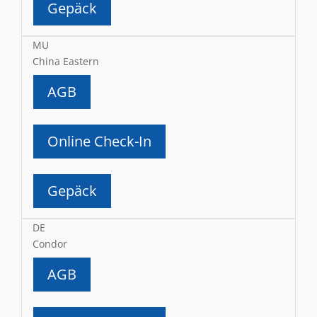
Gepäck
MU
China Eastern
AGB
Online Check-In
Gepäck
DE
Condor
AGB